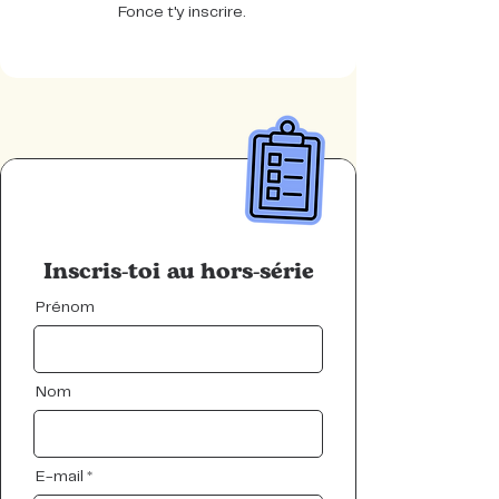
Fonce t'y inscrire.
Inscris-toi au hors-série
Prénom
Nom
E-mail