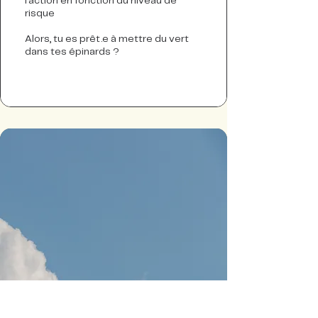
l'action en fonction du niveau de
risque
Alors, tu es prêt.e à mettre du vert
dans tes épinards ?​
La Crèmerie