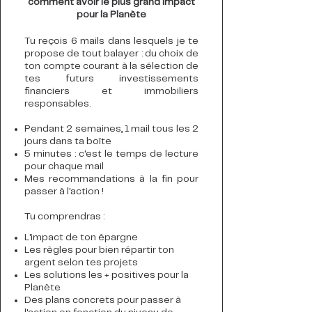
comment avoir le plus grand impact
pour la Planète
Tu reçois 6 mails dans lesquels je te
propose de tout balayer : du choix de
ton compte courant à la sélection de
tes futurs investissements
financiers et immobiliers
responsables.
Pendant 2 semaines, 1 mail tous les 2
jours dans ta boîte
5 minutes : c'est le temps de lecture
pour chaque mail
Mes recommandations à la fin pour
passer à l'action !
Tu comprendras :
L'impact de ton épargne
Les règles pour bien répartir ton
argent selon tes projets
Les solutions les + positives pour la
Planète
Des plans concrets pour passer à