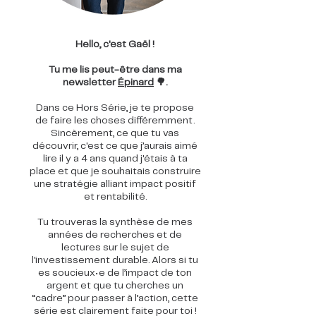
Hello, c'est Gaël !
Tu me lis peut-être dans ma
newsletter
Épinard
🌳.
Dans ce Hors Série, je te propose
de faire les choses différemment.
Sincèrement, ce que tu vas
découvrir, c'est ce que j’aurais aimé
lire il y a 4 ans quand j'étais à ta
place et que je souhaitais construire
une stratégie alliant impact positif
et rentabilité.
Tu trouveras la synthèse de mes
années de recherches et de
lectures sur le sujet de
l'investissement durable. Alors si tu
es soucieux•e de l’impact de ton
argent et que tu cherches un
“cadre” pour passer à l’action, cette
série est clairement faite pour toi !