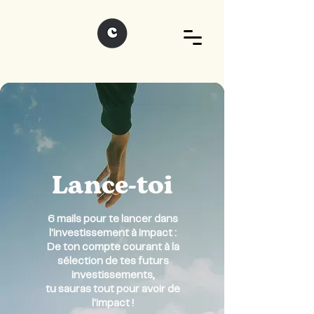
Lance-toi
6 mails pour te lancer dans
l'investissement à impact :
De ton compte courant à la
sélection de tes futurs
investissements,
tu sauras tout pour avoir de
l'impact !